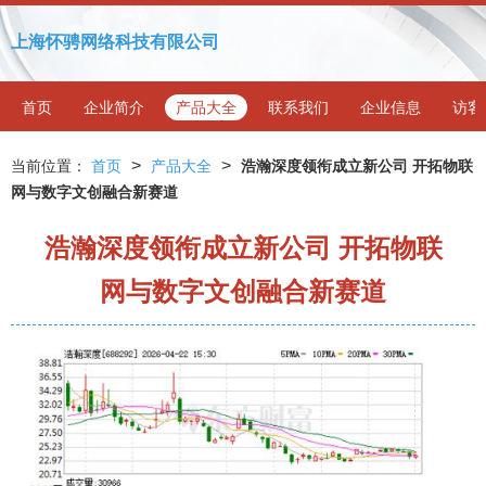
上海怀骋网络科技有限公司
首页
企业简介
产品大全
联系我们
企业信息
访客
>
>
当前位置：
首页
产品大全
浩瀚深度领衔成立新公司 开拓物联
网与数字文创融合新赛道
浩瀚深度领衔成立新公司 开拓物联
网与数字文创融合新赛道