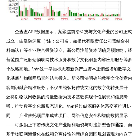
企查查APP数据显示，某聚焦前沿科技与文化产业的公司正式
成立，由浩瀚深度（*注：公司名，如指代有限责任公司需结合材
料确认）等企业联合投资设立。新公司注册资本明确足额缴纳，经
营范围广泛触达物联网技术服务和数字文化创意内容应用服务等多
个战略高地。\n\n这一举措标志着新兴产业资本正悄然增加数字文
化基底与物联网场景的结合投入。新公司法明确的数字文化创意内
容知识融合精准服务，不仅围绕弘扬传统文化的数字化转变展开，
还将以物联网收集的海量数据为技术基础实现个性展现和信息降
噪，推动数字文化新形态进化。\n\n通过纵深服务体系变革推进协
同——产业依托顶层集成式项目、网络信息安全和智能数据显示
——可激励上下游传统文化产业顺利融资与对接新型合作通路。而
基于物联网海量化在线和分离传输的新综合园区规划表现力内嵌了