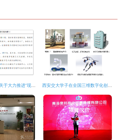
山东省人民政府关于大力推进“现代优势产业集群+人工智能” 的指导意见
西安交大学子在全国三维数字化创新设计大赛中斩获三项一等奖，引领数字文化创意应用新浪潮