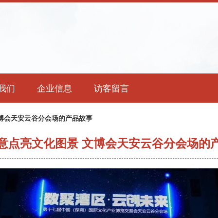
我们
企业信息
访客留言
博会天安云谷分会场的产品故事
意点亮文化图景 文博会天安云谷分会场的