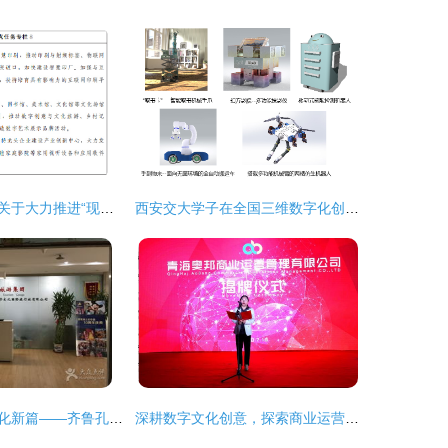
山东省人民政府关于大力推进“现代优势产业集群+人工智能” 的指导意见
西安交大学子在全国三维数字化创新设计大赛中斩获三项一等奖，引领数字文化创意应用新浪潮
数字科技赋能文化新篇——齐鲁孔子文化国际旅行社探索济南生活服务创新
深耕数字文化创意，探索商业运营新路径——青海国投旗下青海奥邦商业运营管理正式挂牌