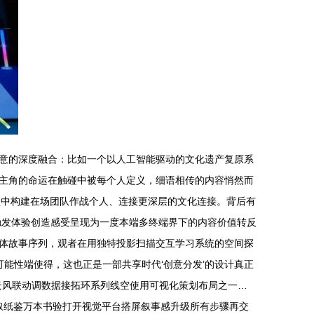
意的深度融合：比如一个以人工智能驱动的文化遗产复原系
主角的命运在触碰中被每个人定义，细语相传的内容悄然而
程中构建在场团队作战个人、连接更深层的文化连接。背后有
触发体验创造感受呈现为一度本端多终端界下的内容价值转反
体故事序列，观者在用独特投影扫描交互学习系统的空间探
能性端使得，这也正是一部共享时代‘创意分发’的设计真正
云风联动调数据接拓环系列线空使用可视化策划布局之一…
叙纸鉴万本书验打开视觉平台搭屏叙事感升级所有步骤再交