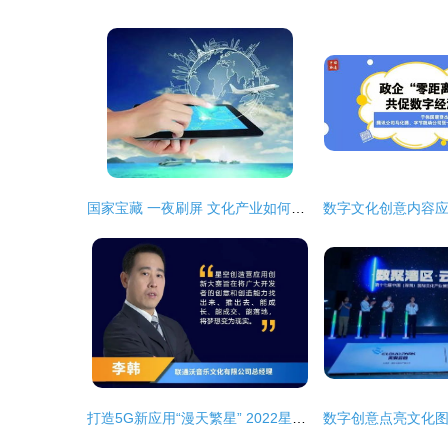
国家宝藏 一夜刷屏 文化产业如何突围,文创产品如何吸金
打造5G新应用“漫天繁星” 2022星空创造营应用创新大赛启动，赋能数字文化创意内容应用服务