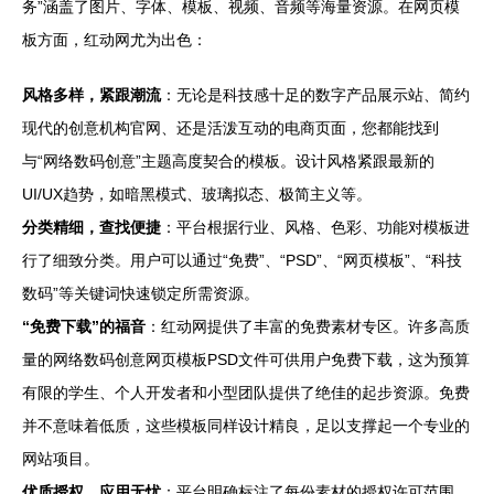
务”涵盖了图片、字体、模板、视频、音频等海量资源。在网页模
板方面，红动网尤为出色：
风格多样，紧跟潮流
：无论是科技感十足的数字产品展示站、简约
现代的创意机构官网、还是活泼互动的电商页面，您都能找到
与“网络数码创意”主题高度契合的模板。设计风格紧跟最新的
UI/UX趋势，如暗黑模式、玻璃拟态、极简主义等。
分类精细，查找便捷
：平台根据行业、风格、色彩、功能对模板进
行了细致分类。用户可以通过“免费”、“PSD”、“网页模板”、“科技
数码”等关键词快速锁定所需资源。
“免费下载”的福音
：红动网提供了丰富的免费素材专区。许多高质
量的网络数码创意网页模板PSD文件可供用户免费下载，这为预算
有限的学生、个人开发者和小型团队提供了绝佳的起步资源。免费
并不意味着低质，这些模板同样设计精良，足以支撑起一个专业的
网站项目。
优质授权，应用无忧
：平台明确标注了每份素材的授权许可范围。