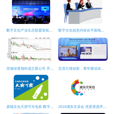
数字文化产业生态联盟首批理事名单发布 文化创意的数智化新征程
数字文化创意内容在平面电商商务谈判中的应用策略
浩瀚深度领衔成立新公司 开拓物联网与数字文创融合新赛道
交流引领创新，青年驱动未来——中阿数字文化产业青年领袖论坛，共筑数字丝绸之路青春力量
鼎端文化天府可乐包装 数字创意赋能国潮新生
2018浦东文采会 优质资源齐聚，数字文创点亮未来