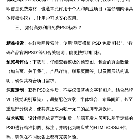
即使是免费素材，也通常允许用于个人和商业项目（需仔细阅读具
体授权协议），让用户可以安心应用。
三、 如何高效利用免费PSD模板？
精准搜索
：在红动网搜索时，使用“网页模板 PSD 免费 科技”、“数
码产品官网PSD”等组合关键词，能更快找到目标。
预览与评估
：下载前，仔细查看模板的预览图、包含的页面数量
（如首页、关于我们、产品详情、联系页面等）以及图层结构说
明，确保其符合项目需求。
深度定制
：获得PSD文件后，不要仅仅替换文字和图片。结合品牌
VI（视觉识别系统），调整配色方案、字体组合、布局间距，甚至
重组部分模块，使其真正成为独一无二的品牌专属设计。
技术实现
：设计师完成界面定制后，前端开发人员可以基于定稿的
PSD进行精准切图、标注，并转化为响应式的HTML/CSS/JS代
码，确保在不同设备上都有完美体验。